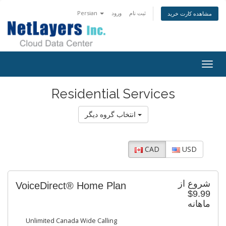
Persian
ورود
ثبت نام
مشاهده کارت خرید
Togg
navig
Residential Services
انتخاب گروه دیگر
CAD
USD
شروع از
VoiceDirect® Home Plan
$9.99
ماهانه
Unlimited Canada Wide Calling